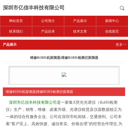
深圳市亿信丰科技有限公司
网站首页
公司简介
产品展示
新闻中心
联系我们
产品目录
技术文章
在线留言
产品展示
更多>>
维修ROHS机探测器|维修ROHS检测仪探测器
维修ROHS机探测器|维修ROHS检测仪探测器
深圳市亿信丰科技有限公司
是一家集X荧光光谱仪（RoHS检测
仪）生产，销售，维修、卤素升级、光谱仪租赁及仪器数据校正为
一体的综合性服务企业。公司在深圳市松岗镇，交通便利。公司本
着“客户至上、高效快捷、诚信务实、价格合理”的经营合作理念,为