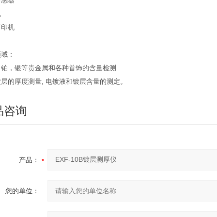
传感器
机
打印机
领域：
，铂，银等贵金属和各种首饰的含量检测.
层的厚度测量, 电镀液和镀层含量的测定。
品咨询
产品：
您的单位：