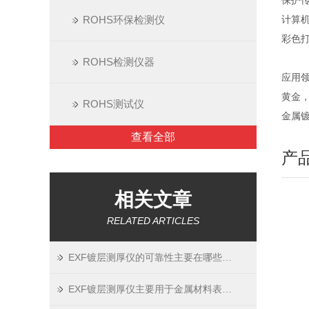
保护
ROHS环保检测仪
计算
彩色
ROHS检测仪器
应用
黄金
ROHS测试仪
金属镀
查看全部
产
相关文章
RELATED ARTICLES
EXF镀层测厚仪的可靠性主要在哪些方面呢？
EXF镀层测厚仪主要用于金属材料表面涂镀层厚度的测量