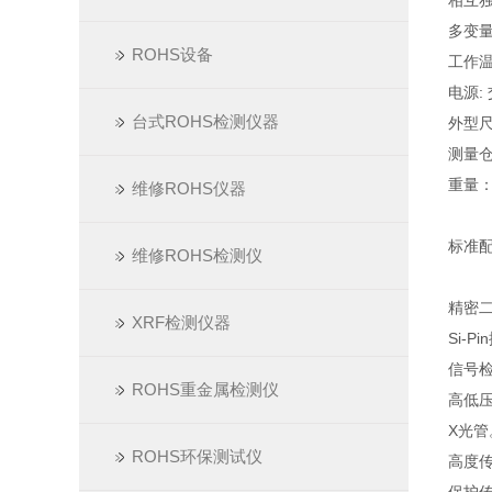
相互
多变
ROHS设备
工作温
电源: 
台式ROHS检测仪器
外型尺
测量仓
重量：
维修ROHS仪器
标准
维修ROHS检测仪
精密
XRF检测仪器
Si-P
信号
ROHS重金属检测仪
高低
X光管
ROHS环保测试仪
高度