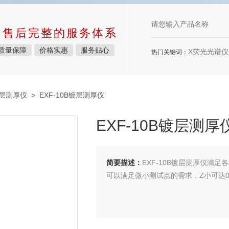
中售后完整的服务体系
质量保障
价格实惠
服务贴心
X荧光光谱仪，
热门关键词：
镀层测厚仪
> EXF-10B镀层测厚仪
EXF-10B镀层测厚
简要描述：
EXF-10B镀层测厚仪满
可以满足微小测试点的需求，Z小可达0.