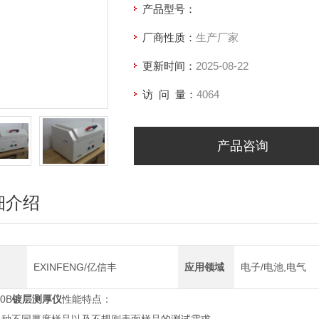
产品型号：
厂商性质：
生产厂家
更新时间：
2025-08-22
访 问 量：
4064
产品咨询
细介绍
EXINFENG/亿信丰
应用领域
电子/电池,电气
10B
镀层测厚仪
性能特点：