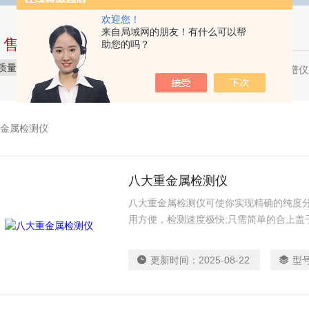
欢迎您！
来自局域网的朋友！有什么可以帮
中售后完整的服务体系
助您的吗？
质量保障
价格实惠
服务贴心
X荧光光谱仪，
热门关键词：
金属检测仪
八大重金属检测仪
八大重金属检测仪可使你实现精确的纯度分
用方便，检测速度极快;只需简单的合上盖
在彩色的触摸屏上。
更新时间：
2025-08-22
型