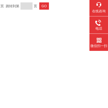
 末页 跳转到第
页
在线咨询
电话
微信扫一扫