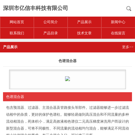
深圳市亿信丰科技有限公司
网站首页
公司简介
产品展示
新闻中心
联系我们
产品目录
技术文章
在线留言
产品展示
更多>>
色谱混合器
色谱混合器
包含预混器、过滤器、主混合器及管路接头等部件。过滤器能够进一步过滤流
动相中的杂质，更好的保护色谱柱。能够轻易做到高压混合和不同流量的多种
流动相混合，死体积小，满足高效液相色谱仪二元高压梯度淋洗用户而设计的
新型混合器，可将不同极性、不同流量的流动相均匀混合，能够满足不同流动