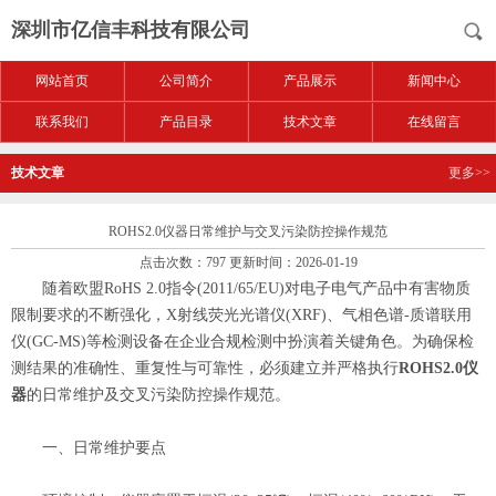
深圳市亿信丰科技有限公司
网站首页
公司简介
产品展示
新闻中心
联系我们
产品目录
技术文章
在线留言
技术文章
更多>>
ROHS2.0仪器日常维护与交叉污染防控操作规范
点击次数：797 更新时间：2026-01-19
随着欧盟RoHS 2.0指令(2011/65/EU)对电子电气产品中有害物质
限制要求的不断强化，X射线荧光光谱仪(XRF)、气相色谱-质谱联用
仪(GC-MS)等检测设备在企业合规检测中扮演着关键角色。为确保检
测结果的准确性、重复性与可靠性，必须建立并严格执行
ROHS2.0仪
器
的日常维护及交叉污染防控操作规范。
一、日常维护要点