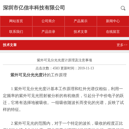
深圳市亿信丰科技有限公司
网站首页
公司简介
产品展示
新闻中心
联系我们
产品目录
技术文章
在线留言
技术文章
更多>>
紫外可见分光光度计原理及注意事项
点击次数：4583 更新时间：2019-11-13
紫外可见分光光度计
的工作原理
1.紫外可见分光光度计基本工作原理和红外光谱仪相似，利用一
定频率的紫外可见光照射被分析的有机物质，引起分子中价电子的跃
迁，它将有选择地被吸收。一组吸收随波长而变化的光谱，反映了试
样的特征。
2.紫外可见光的范围内，对于一个特定的波长，吸收的程度正比