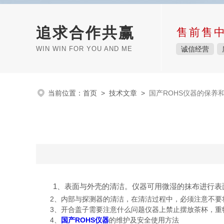
追求合作共赢
售前售
WIN WIN FOR YOU AND ME
诚信经营
当前位置：
首页
>
技术文章
>
国产ROHS仪器的保养
1、表面与外壳的清洁。仪器可用微湿的抹布进行表面
2、内部与探测器的清洁，在清洁过程中，必须注意不要将
3、开合盖子需要注意什么问题仪器上禁止摆放茶杯，重
4、
国产ROHS仪器
的维护及安全使用方法