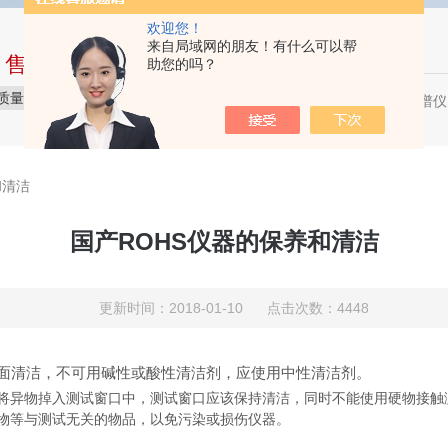
欢迎您！
来自局域网的朋友！有什么可以帮
中售后完整的服务体系
助您的吗？
质量保障
价格实惠
服务贴心
X荧光光谱仪，
热门关键词：
和清洁
国产ROHS仪器的保养和清洁
更新时间：2018-01-10 点击次数：4448
清洁，不可用碱性或酸性清洁剂，应使用中性清洁剂。
异物掉入测试窗口中，测试窗口应该保持清洁，同时不能使用硬物接触
物等与测试无关的物品，以免污染或损伤仪器。