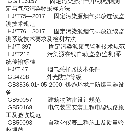
GB/T16157 固定污染源排气中颗粒物测
定与气态污染物采样方法
HJ/T75—2017 固定污染源烟气排放连续监
测技术规范
HJ/T76—2017 固定污染源烟气排放连续监
测系统技术要求及检测方法
HJ/T 397 固定污染源废气监测技术规范
HJ/T212 污染源在线自动监控(监测)系
统传输标准
HJ/T 47 烟气采样器技术条件
GB4208 外壳防护等级
GB3836.01~05-2000 爆炸环境用防爆电器设
备
GB50057 建筑物防雷设计规范
GB50168 电气装置安装工程电缆线路施
工及验收规范
GB50093 自动化仪表工程施工及质量验
收规范