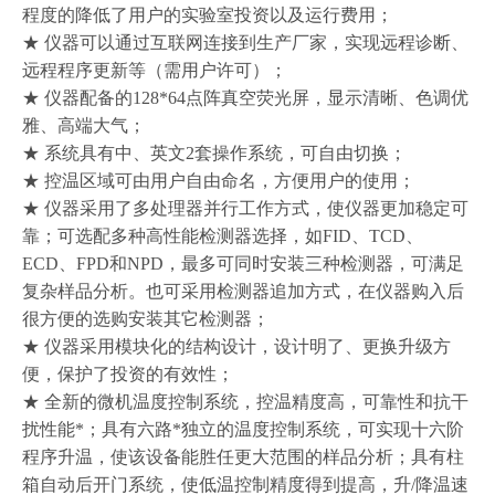
程度的降低了用户的实验室投资以及运行费用；
★ 仪器可以通过互联网连接到生产厂家，实现远程诊断、
远程程序更新等（需用户许可）；
★ 仪器配备的128*64点阵真空荧光屏，显示清晰、色调优
雅、高端大气；
★ 系统具有中、英文2套操作系统，可自由切换；
★ 控温区域可由用户自由命名，方便用户的使用；
★ 仪器采用了多处理器并行工作方式，使仪器更加稳定可
靠；可选配多种高性能检测器选择，如FID、TCD、
ECD、FPD和NPD，最多可同时安装三种检测器，可满足
复杂样品分析。也可采用检测器追加方式，在仪器购入后
很方便的选购安装其它检测器；
★ 仪器采用模块化的结构设计，设计明了、更换升级方
便，保护了投资的有效性；
★ 全新的微机温度控制系统，控温精度高，可靠性和抗干
扰性能*；具有六路*独立的温度控制系统，可实现十六阶
程序升温，使该设备能胜任更大范围的样品分析；具有柱
箱自动后开门系统，使低温控制精度得到提高，升/降温速