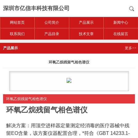
深圳市亿信丰科技有限公司
网站首页
公司简介
产品展示
新闻中心
联系我们
产品目录
技术文章
在线留言
产品展示
更多>>
环氧乙烷残留气相色谱仪
环氧乙烷残留气相色谱仪
环氧乙烷残留气相色谱仪
解决方案：用顶空进样器定量测定经消毒的医疗器械中残
留EO含量，该方案仪器配置合理，*符合《GBT 14233.1-