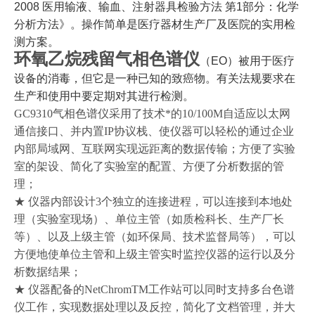
2008 医用输液、输血、注射器具检验方法 第1部分：化学
分析方法》。操作简单是医疗器材生产厂及医院的实用检
测方案。
环氧乙烷残留气相色谱仪
（EO）被用于医疗
设备的消毒，但它是一种已知的致癌物。有关法规要求在
生产和使用中要定期对其进行检测。
GC9310气相色谱仪采用了技术*的10/100M自适应以太网
通信接口、并内置IP协议栈、使仪器可以轻松的通过企业
内部局域网、互联网实现远距离的数据传输；方便了实验
室的架设、简化了实验室的配置、方便了分析数据的管
理；
★ 仪器内部设计3个独立的连接进程，可以连接到本地处
理（实验室现场）、单位主管（如质检科长、生产厂长
等）、以及上级主管（如环保局、技术监督局等），可以
方便地使单位主管和上级主管实时监控仪器的运行以及分
析数据结果；
★ 仪器配备的NetChromTM工作站可以同时支持多台色谱
仪工作，实现数据处理以及反控，简化了文档管理，并大