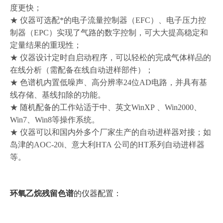
度更快；
★ 仪器可选配*的电子流量控制器（EFC）、电子压力控
制器（EPC）实现了气路的数字控制，可大大提高稳定和
定量结果的重现性；
★ 仪器设计定时自启动程序，可以轻松的完成气体样品的
在线分析（需配备在线自动进样部件）；
★ 色谱机内置低噪声、高分辨率24位AD电路，并具有基
线存储、基线扣除的功能。
★ 随机配备的工作站适于中、英文WinXP 、Win2000、
Win7、Win8等操作系统。
★ 仪器可以和国内外多个厂家生产的自动进样器对接；如
岛津的AOC-20i、意大利HTA 公司的HT系列自动进样器
等。
环氧乙烷残留色谱
的仪器配置：