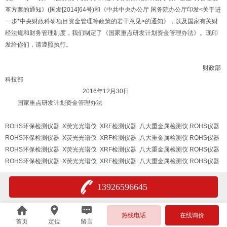
革方案的通知》(国发[2014]64号)和《中共中央办公厅 国务院办公厅印发<关于进
一步*中央财政科研项目资金管理等政策的若干意见>的通知》，以及国家有关财
经法规和财务管理制度，我们制定了《国家重点研发计划资金管理办法》。现印
发给你们，请遵照执行。
财政部
科技部
2016年12月30日
国家重点研发计划资金管理办法
ROHS环保检测仪器 X荧光光谱仪 XRF检测仪器 八大重金属检测仪 ROHS仪器
ROHS环保检测仪器 X荧光光谱仪 XRF检测仪器 八大重金属检测仪 ROHS仪器
ROHS环保检测仪器 X荧光光谱仪 XRF检测仪器 八大重金属检测仪 ROHS仪器
ROHS环保检测仪器 X荧光光谱仪 XRF检测仪器 八大重金属检测仪 ROHS仪器
13926596645
热线电话
在线询价
首页
定位
留言