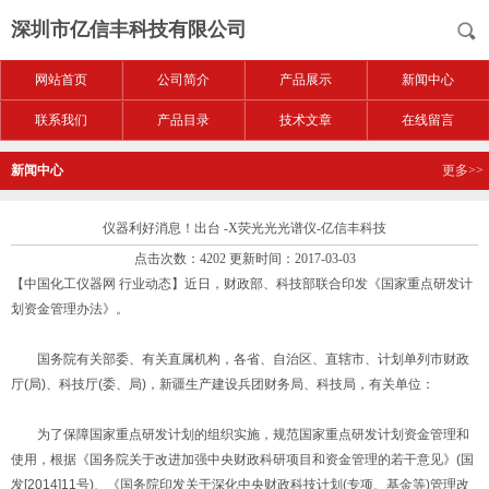
深圳市亿信丰科技有限公司
网站首页
公司简介
产品展示
新闻中心
联系我们
产品目录
技术文章
在线留言
新闻中心
更多>>
仪器利好消息！出台 -X荧光光光谱仪-亿信丰科技
点击次数：4202 更新时间：2017-03-03
【中国化工仪器网 行业动态】近日，财政部、科技部联合印发《国家重点研发计
划资金管理办法》。
国务院有关部委、有关直属机构，各省、自治区、直辖市、计划单列市财政
厅(局)、科技厅(委、局)，新疆生产建设兵团财务局、科技局，有关单位：
为了保障国家重点研发计划的组织实施，规范国家重点研发计划资金管理和
使用，根据《国务院关于改进加强中央财政科研项目和资金管理的若干意见》(国
发[2014]11号)、《国务院印发关于深化中央财政科技计划(专项、基金等)管理改