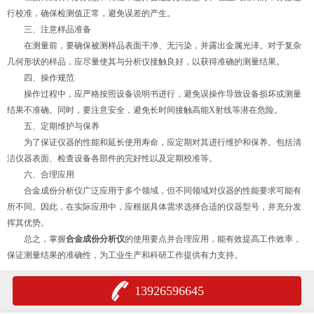
行校准，确保检测值正常，避免误差的产生。
三、注意样品准备
在测量前，要确保被测样品表面干净、无污染，并露出金属光泽。对于复杂
几何形状的样品，应尽量使其与分析仪接触良好，以获得准确的测量结果。
四、操作规范
操作过程中，应严格按照设备说明书进行，避免误操作导致设备损坏或测量
结果不准确。同时，要注意安全，避免长时间接触高能X射线等潜在危险。
五、定期维护与保养
为了保证仪器的性能和延长使用寿命，应定期对其进行维护和保养。包括清
洁仪器表面、检查设备各部件的完好性以及定期校准等。
六、合理应用
合金成份分析仪广泛应用于多个领域，但不同领域对仪器的性能要求可能有
所不同。因此，在实际应用中，应根据具体需求选择合适的仪器型号，并充分发
挥其优势。
总之，掌握
合金成份分析仪
的使用要点并合理应用，能有效提高工作效率，
保证测量结果的准确性，为工业生产和科研工作提供有力支持。
13926596645