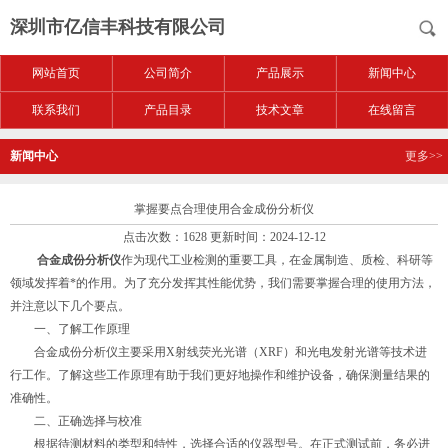
深圳市亿信丰科技有限公司
网站首页
公司简介
产品展示
新闻中心
联系我们
产品目录
技术文章
在线留言
新闻中心
更多>>
掌握要点合理使用合金成份分析仪
点击次数：1628 更新时间：2024-12-12
合金成份分析仪
作为现代工业检测的重要工具，在金属制造、质检、科研等
领域发挥着*的作用。为了充分发挥其性能优势，我们需要掌握合理的使用方法，
并注意以下几个要点。
一、了解工作原理
合金成份分析仪主要采用X射线荧光光谱（XRF）和光电发射光谱等技术进
行工作。了解这些工作原理有助于我们更好地操作和维护设备，确保测量结果的
准确性。
二、正确选择与校准
根据待测材料的类型和特性，选择合适的仪器型号。在正式测试前，务必进