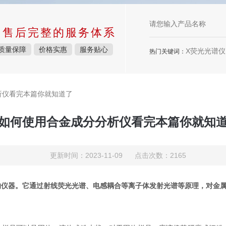
中售后完整的服务体系
质量保障
价格实惠
服务贴心
X荧光光谱仪，
热门关键词：
析仪看完本篇你就知道了
如何使用合金成分分析仪看完本篇你就知
更新时间：2023-11-09 点击次数：2165
的仪器。它通过射线荧光光谱、电感耦合等离子体发射光谱等原理，对金