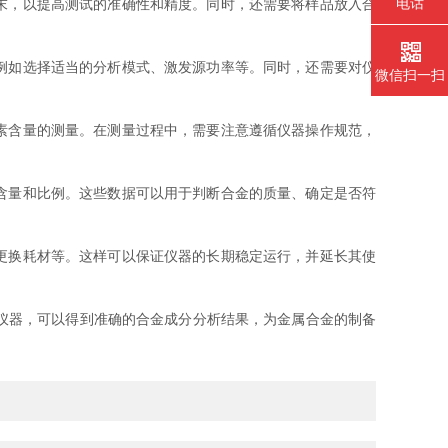
电话
末，以提高测试的准确性和精度。同时，还需要将样品放入合
例如选择适当的分析模式、激发源功率等。同时，还需要对仪
微信扫一扫
素含量的测量。在测量过程中，需要注意遵循仪器操作规范，
含量和比例。这些数据可以用于判断合金的质量、确定是否符
更换耗材等。这样可以保证仪器的长期稳定运行，并延长其使
仪器，可以得到准确的合金成分分析结果，为金属合金的制备