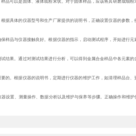
样品可以是固体、液体或粉末状。对于固体样品，应该将其研磨成细粉
根据具体的仪器型号和生产厂家提供的说明书，正确设置仪器的参数，
保样品与仪器接触良好。根据仪器的指示，启动测试程序，开始进行元
试结果。通过对测试结果进行分析，可以得到金属合金样品中各元素的
要的。根据仪器的说明书，定期进行仪器的维护工作，如清理样品台、
设置、测量操作、数据分析以及维护与保养等步骤。正确操作和维护