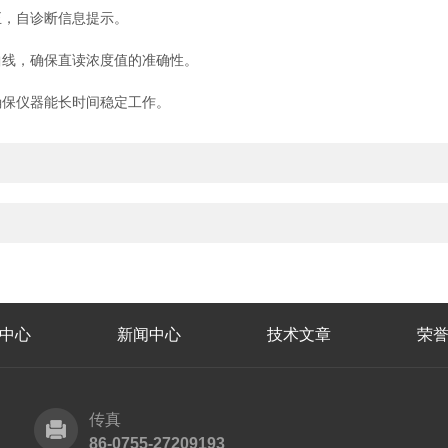
，自诊断信息提示。
线，确保直读浓度值的准确性。
保仪器能长时间稳定工作。
中心
新闻中心
技术文章
荣
传真
86-0755-27209193