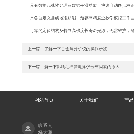
具有数据非线性处理及数据平滑功能，快速自动多点校正
具备自定义曲线校准功能，预存高精度全数学模拟工作曲
可靠的定位结构及特制高强度长寿命光源，无需维护，确
上一篇：
了解一下贵金属分析仪的操作步骤
下一篇：
解一下影响毛细管电泳仪分离因素的原因
网站首页
关于我们
产品
联系人
杨大宾