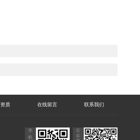
誉资质
在线留言
联系我们
公
手
众
机