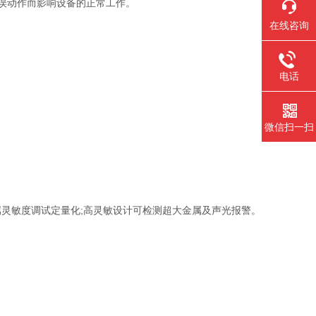
误动作而影响设备的正常工作。
在线咨询
电话
微信扫一扫
灵敏度调试定量化;高灵敏设计可检测超大金属及声光报警。