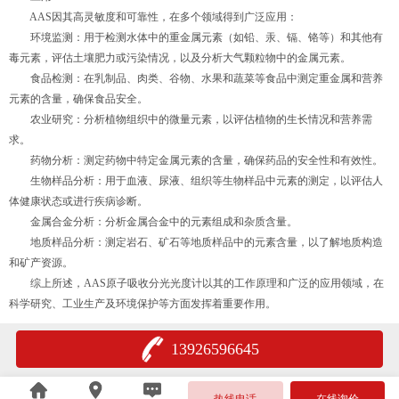
AAS因其高灵敏度和可靠性，在多个领域得到广泛应用：
环境监测：用于检测水体中的重金属元素（如铅、汞、镉、铬等）和其他有
毒元素，评估土壤肥力或污染情况，以及分析大气颗粒物中的金属元素。
食品检测：在乳制品、肉类、谷物、水果和蔬菜等食品中测定重金属和营养
元素的含量，确保食品安全。
农业研究：分析植物组织中的微量元素，以评估植物的生长情况和营养需
求。
药物分析：测定药物中特定金属元素的含量，确保药品的安全性和有效性。
生物样品分析：用于血液、尿液、组织等生物样品中元素的测定，以评估人
体健康状态或进行疾病诊断。
金属合金分析：分析金属合金中的元素组成和杂质含量。
地质样品分析：测定岩石、矿石等地质样品中的元素含量，以了解地质构造
和矿产资源。
综上所述，AAS原子吸收分光光度计以其的工作原理和广泛的应用领域，在
科学研究、工业生产及环境保护等方面发挥着重要作用。
13926596645