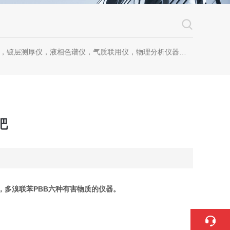
镀层测厚仪，液相色谱仪，气质联用仪，物理分析仪器，化学分析仪器
吧
E，多溴联苯PBB六种有害物质的仪器。