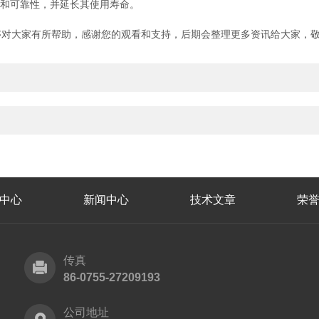
和可靠性，并延长其使用寿命。
大家有所帮助，感谢您的观看和支持，后期会整理更多资讯给大家，敬
中心
新闻中心
技术文章
荣
传真
86-0755-27209193
公司地址