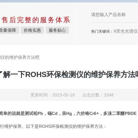
中售后完整的服务体系
质量保障
价格实惠
服务贴心
X荧光光谱仪，
热门关键词：
测仪的维护保养方法吧
了解一下ROHS环保检测仪的维护保养方法
更新时间：2023-05-18 点击次数：3348
简单的说就是测试铅Pb，镉Cd，汞Hg，六价铬Cr6+，多溴二苯醚PBD
维护保养。以下是ROHS环保检测仪的维护保养方法：