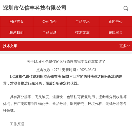
深圳市亿信丰科技有限公司
网站首页
公司简介
产品展示
新闻中心
联系我们
产品目录
技术文章
在线留言
技术文章
更多>>
关于LC液相色谱仪的运行原理看完本篇你就知道了
点击次数：2721 更新时间：2023-03-03
LC液相色谱仪是利用混合物在液-固或不互溶的两种液体之间分配比的差
异，对混合物进行先分离，而后分析鉴定的仪器。
具有高分辨率、高灵敏度、速度快、色谱柱可反复利用，流出组分易收集等
优点，被广泛应用到生物化学、食品分析、医药研究、环境分析、无机分析等各
种领域。
工作原理