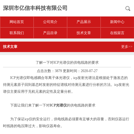
深圳市亿信丰科技有限公司
网站首页
公司简介
产品展示
新闻中心
联系我们
产品目录
技术文章
在线留言
技术文章
更多>>
了解一下对ICP光谱仪的供电线路的要求
点击次数：3879 更新时间：2020-07-27
ICP光谱仪即电感耦合等离子体光谱仪，icp发射光谱法是根据处于激发态的
待测元素原子回到基态时发射的特征谱线对待测元素进行分析的方法。icp发射光
谱仪主要应用于无机元素的定性及定量分析。
下面让我们来了解一下对
ICP光谱仪
的供电线路的要求
为了保证icp仪的安全运行，供电线路必须要有足够大的容量，否则仪器运行
时线路的电压降过大，影响仪器寿命。