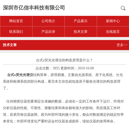
深圳市亿信丰科技有限公司
网站首页
公司简介
产品展示
新闻中心
联系我们
产品目录
技术文章
在线留言
技术文章
更多>>
台式x荧光光谱仪的构造原理是什么？
点击次数：3955 更新时间：2019-10-09
台式x荧光光谱仪
结构简单，原理易懂。主要由光源系统、原子化系统、分光
系统和检测系统四部分构成，看完本文你也就知道原子吸收光谱仪的构造原理
了。
任何精密仪器想要测定出准确的数据，必须在一定的工作条件下运行，环境对
分析仪器的性能、可靠性、测量结果和寿命都有很大的影响。而忽视其工作环
境，容易导致仪器故障。因为外部环境的微小变化，都会对数据测定的稳定性带
来变化；外部环境变化严重时还会对仪器造成损坏，缩短仪器的使用寿命。