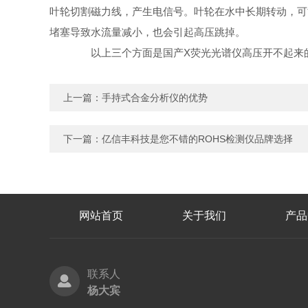
叶轮切割磁力线，产生电信号。叶轮在水中长期转动，可
堵塞导致水流量减小，也会引起高压跳掉。
以上三个方面是国产X荧光光谱仪高压开不起来
上一篇：
手持式合金分析仪的优势
下一篇：
亿信丰科技是您不错的ROHS检测仪品牌选择
网站首页
关于我们
产品
联系人
杨大宾