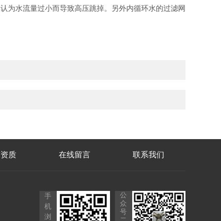
误认为水流量过小而导致高压跳掉。另外内循环水的过滤网
誉资质
在线留言
联系我们
公
手
众
机
号
浏
二