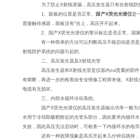
为了防止X射线泄漏，高压发生器只有在射线防护
1、面板的位置是否正常。
国产X荧光光谱仪
是
置接触传感器，面板没有*合上，高压开不起来。
2、国产X荧光光谱仪的警示标志是否正常。国家
有一种简单的方法可以判断高压不能启动是否是由
射线防护系统的问题引起的。
二、高压发生器及X射线光管
高压发生器和X射线光管是仪器内zui贵重的部件
有熔断，再进一步的检查由专业维修工程师来做。X射线
电缆有无损坏。
三、内部水循环冷却系统;
国产X荧光光谱仪的高压发生器输出功率一般为3k
水用于冷却阳极靶附近的光管头部分，因此要求内循环水
失效，因此高压无法启动时，可检查一下内循环水的电导
还有一种故障现象是高压开起来几分钟后跳掉，产