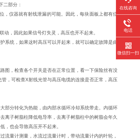
下二部分：
在线咨询
到位，仪器就有射线泄漏的可能。因此，每块面板上都有位
电话
联动，因此如果信号灯失灵，高压也开不起来。
护系统，如果这时高压可以开起来，就可以确定故障是由
微信扫一扫
电路图，检查各个开关是否在正常位置，看一下保险丝有没
光管，可检查X射线光管与高压电缆的连接是否正常，高压
，大部分转化为热能，由内部水循环冷却系统带走。内循环
的去离子树脂柱降低电导率，去离子树脂柱中的树脂会年久
过低，也会导致高压开不起来。
过流量计测量，水流过流量计时，带动流量计内的叶轮，