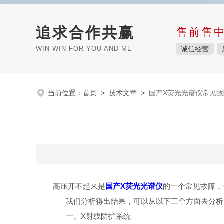
追求合作共赢
售前售
WIN WIN FOR YOU AND ME
诚信经营
当前位置：
首页
>
技术文章
>
国产X荧光光谱仪常见
高压开不起来是
国产X荧光光谱仪
的一个常见故障，
我们分析得出结果，可以从以下三个方面去分析
一、X射线防护系统