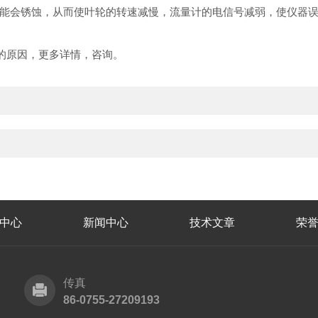
能会锈蚀，从而使叶轮的转速减慢，流量计的电信号减弱，使仪器
的原因，更多详情，咨询。
中心
新闻中心
技术文章
荣
传真
86-0755-27209193